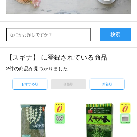
検索
【スギナ】 に登録されている商品
2
件の商品が見つかりました
おすすめ順
価格順
新着順