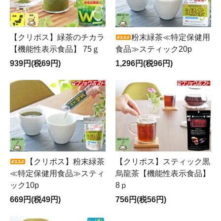
【クリポス】緑茶のチカラ
粉末緑茶≪特定保健用
【機能性表示食品】 75ｇ
食品≫スティック20p
939円(税69円)
1,296円(税96円)
【クリポス】粉末緑茶
【クリポス】スティック黒
≪特定保健用食品≫スティ
烏龍茶【機能性表示食品】
ック10p
8ｐ
669円(税49円)
756円(税56円)