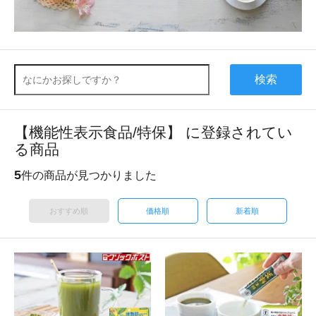
検索
【機能性表示食品/特保】 に登録されてい
る商品
5
件の商品が見つかりました
おすすめ順
価格順
新着順