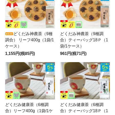
どくだみ神農茶（9種
どくだみ神農茶（9種調
調合） リーフ400g（1袋/1
合）ティーバッグ18Ｐ（1
ケース）
袋/1ケース）
1,155円(税85円)
961円(税71円)
どくだみ健康茶（6種調
どくだみ健康茶（6種調
合）リーフ400g（1袋/1ケ
合）ティーバッグ18Ｐ（1