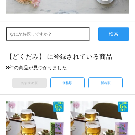
検索
【どくだみ】 に登録されている商品
8
件の商品が見つかりました
おすすめ順
価格順
新着順