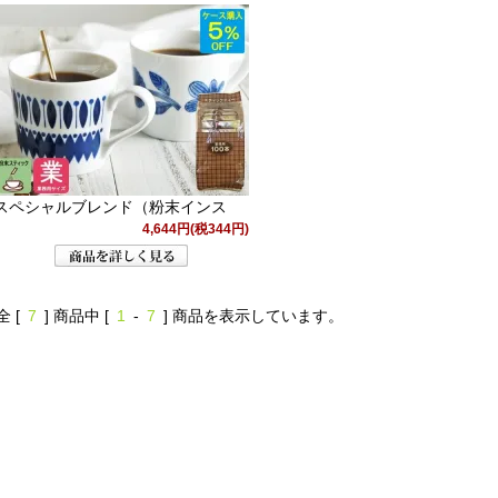
スペシャルブレンド（粉末インス
4,644円(税344円)
全 [
7
] 商品中 [
1
-
7
] 商品を表示しています。