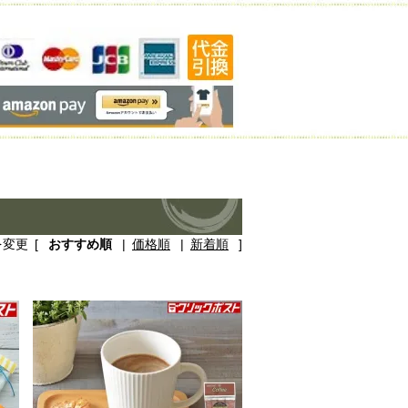
を変更
[
おすすめ順
|
価格順
|
新着順
]