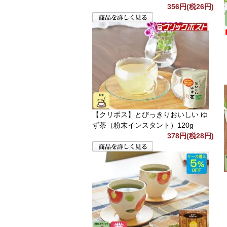
356円(税26円)
【クリポス】とびっきりおいしい ゆ
ず茶（粉末インスタント）120g
378円(税28円)