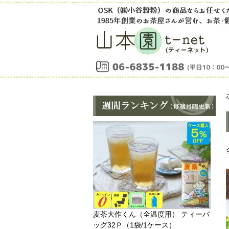
麦茶大作くん（全温度用） ティーバ
ッグ32Ｐ（1袋/1ケース）