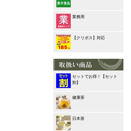
業務用
【クリポス】対応
セットでお得！【セット
割】
健康茶
日本茶