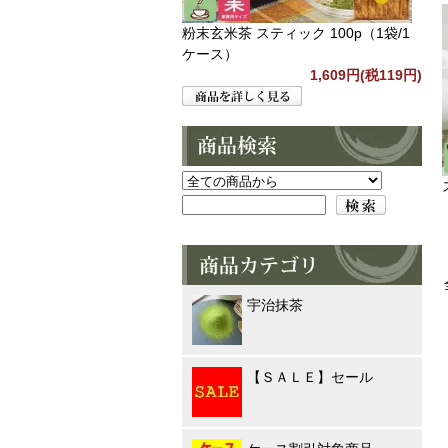
粉末玄米茶 スティック 100p（1袋/1
ケース）
1,609円(税119円)
宇治抹茶
【ＳＡＬＥ】セール