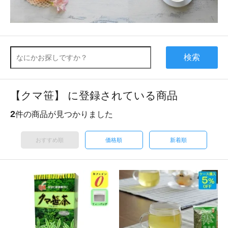
検索
【クマ笹】 に登録されている商品
2
件の商品が見つかりました
おすすめ順
価格順
新着順