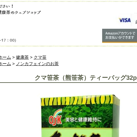
ホーム
>
健康茶
>
クマ笹
ホーム
>
ノンカフェインのお茶
クマ笹茶（熊笹茶）ティーバッグ32p