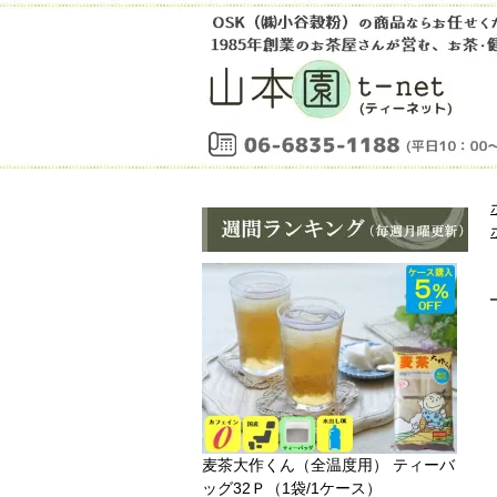
麦茶大作くん（全温度用） ティーバ
ッグ32Ｐ（1袋/1ケース）