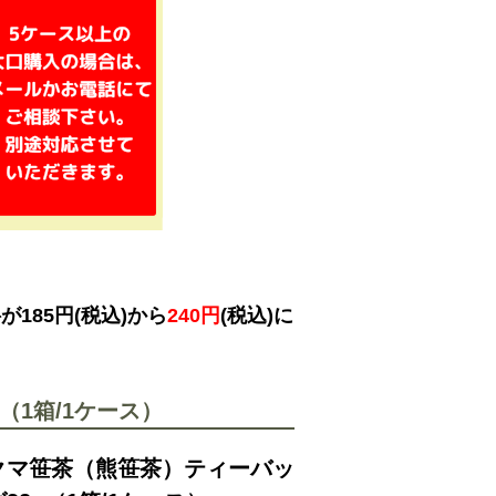
185円(税込)から
240円
(税込)に
（1箱/1ケース）
クマ笹茶（熊笹茶）ティーバッ