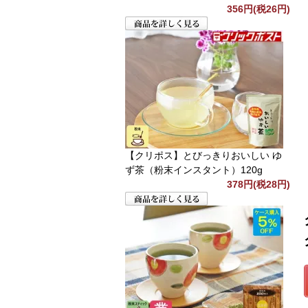
356円(税26円)
【クリポス】とびっきりおいしい ゆ
ず茶（粉末インスタント）120g
378円(税28円)