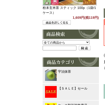
粉末玄米茶 スティック 100p（1袋/1
ケース）
1,609円(税119円)
宇治抹茶
【ＳＡＬＥ】セール