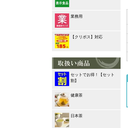
業務用
【クリポス】対応
セットでお得！【セット
割】
健康茶
日本茶