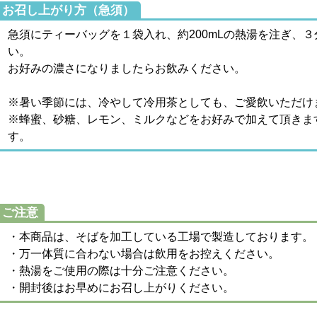
お召し上がり方（急須）
急須にティーバッグを１袋入れ、約200mLの熱湯を注ぎ、
い。
お好みの濃さになりましたらお飲みください。
※暑い季節には、冷やして冷用茶としても、ご愛飲いただけ
※蜂蜜、砂糖、レモン、ミルクなどをお好みで加えて頂きま
す。
ご注意
・本商品は、そばを加工している工場で製造しております。
・万一体質に合わない場合は飲用をお控えください。
・熱湯をご使用の際は十分ご注意ください。
・開封後はお早めにお召し上がりください。