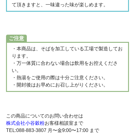
て頂きますと、一味違った味が楽しめます。
ご注意
・本商品は、そばを加工している工場で製造してお
ります。
・万一体質に合わない場合は飲用をお控えくださ
い。
・熱湯をご使用の際は十分ご注意ください。
・開封後はお早めにお召し上がりください。
この商品についてのお問い合わせは
株式会社小谷穀粉
お客様相談室まで
TEL:088-883-3807 月〜金9:00〜17:00 まで