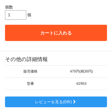
個数
個
カートに入れる
その他の詳細情報
販売価格
475円(税35円)
型番
62953
レビューを見る(0件)