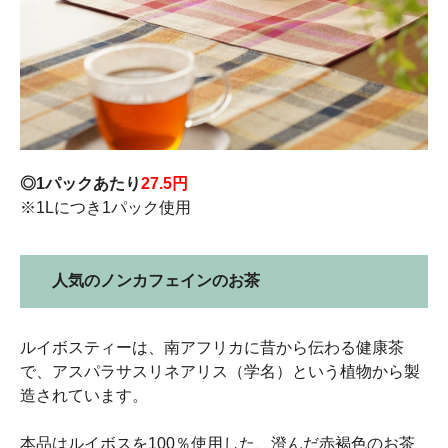
◎1パックあたり
27.5円
※1Lにつき1パック使用
人気のノンカフェインのお茶
ルイボスティーは、南アフリカに昔から伝わる健康茶
で、アスパラサスリネアリス（学名）という植物から製
造されています。
本品はルイボスを100％使用した、澄んだ赤褐色のお茶