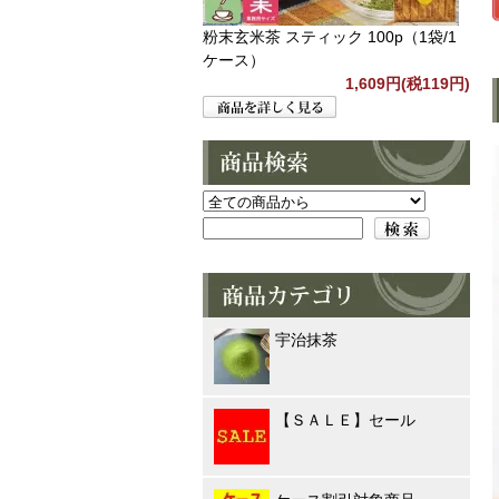
粉末玄米茶 スティック 100p（1袋/1
ケース）
1,609円(税119円)
宇治抹茶
【ＳＡＬＥ】セール