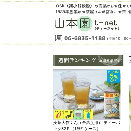
麦茶大作くん（全温度用） ティーバ
ッグ32Ｐ（1袋/1ケース）