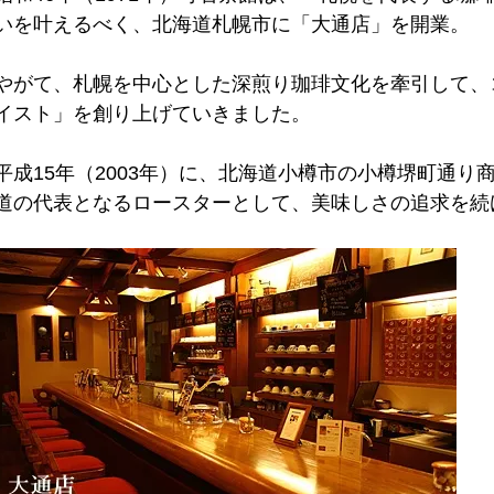
いを叶えるべく、北海道札幌市に「大通店」を開業。
やがて、札幌を中心とした深煎り珈琲文化を牽引して、
イスト」を創り上げていきました。
平成15年（2003年）に、北海道小樽市の小樽堺町通
道の代表となるロースターとして、美味しさの追求を続