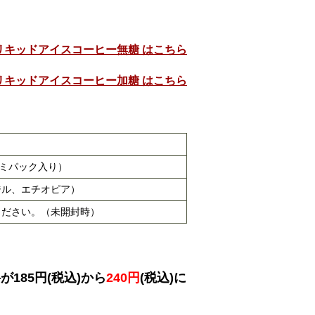
リキッドアイスコーヒー無糖 はこちら
リキッドアイスコーヒー加糖 はこちら
ルミパック入り）
ジル、エチオピア）
ください。（未開封時）
185円(税込)から
240円
(税込)に