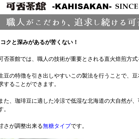
コクと深みがあるが苦くない！
可否茶館では、職人の技術が重要とされる直火焙煎方式
生豆の特徴を引き出しやすいこの製法を行うことで、豆
求することができます。
また、珈琲豆に適した冷涼で低湿な北海道の大自然が、
す。
甘さが調整出来る
無糖タイプ
です。