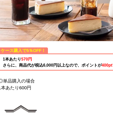
ケース購入で5％OFF！
1本あたり
570円
さらに、商品代が税込6,000円以上なので、ポイントが
400p
◎単品購入の場合
1本あたり600円