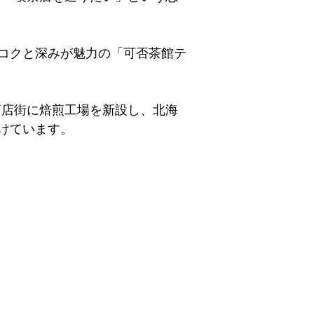
コクと深みが魅力の「可否茶館テ
り商店街に焙煎工場を新設し、北海
けています。