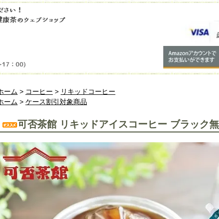
ホーム
>
コーヒー
>
リキッドコーヒー
ホーム
>
ケース割引対象商品
可否茶館 リキッドアイスコーヒー ブラック無糖 