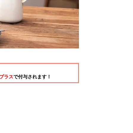
tプラス
で付与されます！