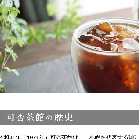
昭和46年（1971年）可否茶館は、「札幌を代表する