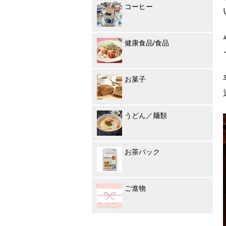
コーヒー
健康食品/食品
お菓子
うどん／麺類
お茶パック
ご進物