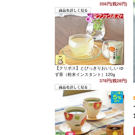
356円(税26円)
【クリポス】とびっきりおいしい ゆ
ず茶（粉末インスタント）120g
378円(税28円)