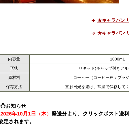
★キャラバン 
★キャラバン 
内容量
1000mL
形状
リキッド(キャップ付きア
原材料
コーヒー（コーヒー豆：ブラ
保存方法
直射日光を避け、常温で保存して
◎お知らせ
2026年10月1日（木）
発送分より、クリックポスト送料が
改定されます。