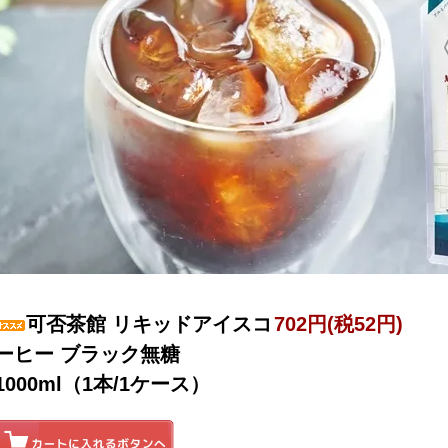
可否茶館 リキッドアイスコ
702円(税52円)
ーヒー ブラック無糖
1000ml（1本/1ケース）