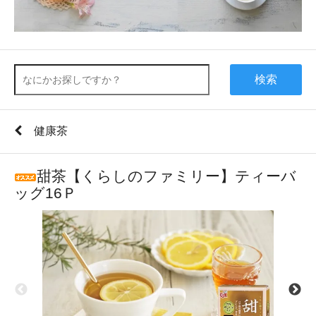
検索
健康茶
甜茶【くらしのファミリー】ティーバ
ッグ16Ｐ