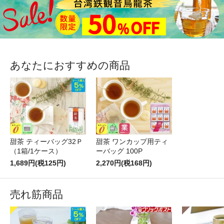
あなたにおすすめの商品
甜茶 ティーバッグ32Ｐ
甜茶 ワンカップ用ティ
（1箱/1ケース）
ーバッグ 100P
1,689円(税125円)
2,270円(税168円)
売れ筋商品