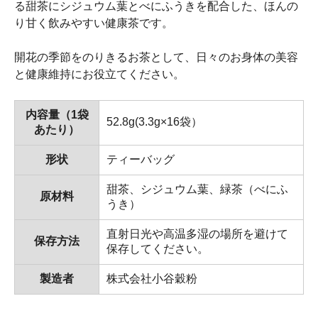
る甜茶にシジュウム葉とべにふうきを配合した、ほんの
り甘く飲みやすい健康茶です。
開花の季節をのりきるお茶として、日々のお身体の美容
と健康維持にお役立てください。
内容量（1袋
52.8g(3.3g×16袋）
あたり）
形状
ティーバッグ
甜茶、シジュウム葉、緑茶（べにふ
原材料
うき）
直射日光や高温多湿の場所を避けて
保存方法
保存してください。
製造者
株式会社小谷穀粉